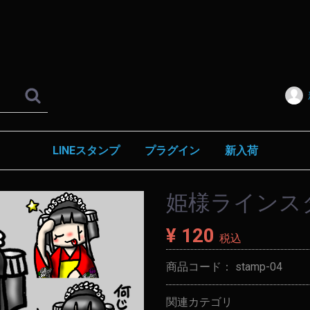
LINEスタンプ
プラグイン
新入荷
姫様ラインス
¥ 120
税込
商品コード：
stamp-04
関連カテゴリ