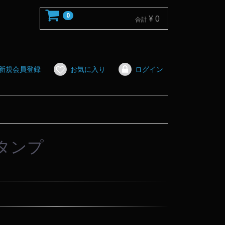
0
¥ 0
合計
新規会員登録
お気に入り
ログイン
タンプ