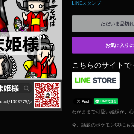
LINEスタンプ
ただいま品切れ
お気に入りに
こちらのサイトで
わがままで可愛い姫様が、心
今、話題のポケモンGOにも完