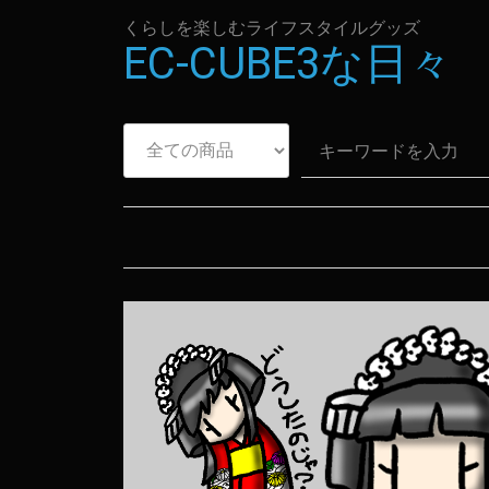
くらしを楽しむライフスタイルグッズ
EC-CUBE3な日々