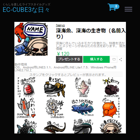
くらしを楽しむライフスタイルグッズ
Menu
0
EC-CUBE3な日々