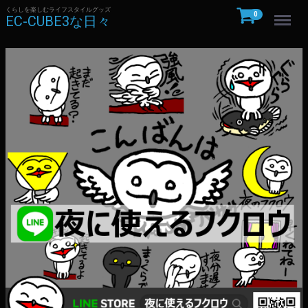
くらしを楽しむライフスタイルグッズ
Menu
0
EC-CUBE3な日々